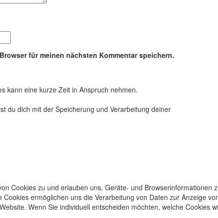
 Browser für meinen nächsten Kommentar speichern.
ies kann eine kurze Zeit in Anspruch nehmen.
st du dich mit der Speicherung und Verarbeitung deiner
z von Cookies zu und erlauben uns, Geräte- und Browserinformationen z
re Cookies ermöglichen uns die Verarbeitung von Daten zur Anzeige von
ebsite. Wenn Sie individuell entscheiden möchten, welche Cookies wir 