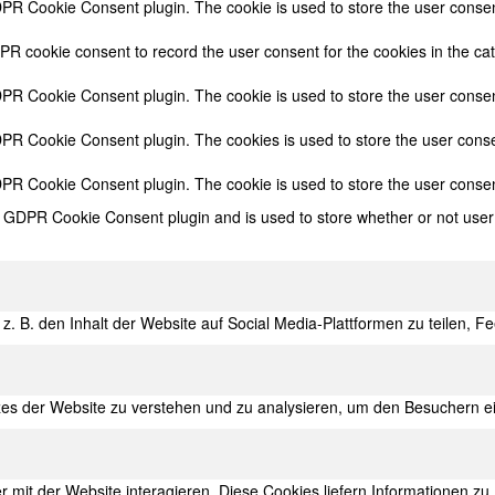
DPR Cookie Consent plugin. The cookie is used to store the user consent
PR cookie consent to record the user consent for the cookies in the cat
DPR Cookie Consent plugin. The cookie is used to store the user consent
DPR Cookie Consent plugin. The cookies is used to store the user conse
DPR Cookie Consent plugin. The cookie is used to store the user consen
e GDPR Cookie Consent plugin and is used to store whether or not user 
z. B. den Inhalt der Website auf Social Media-Plattformen zu teilen,
zes der Website zu verstehen und zu analysieren, um den Besuchern e
mit der Website interagieren. Diese Cookies liefern Informationen zu