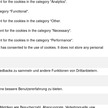
 for the cookies in the category "Analytics".
egory "Functional".
 for the cookies in the category "Other.
nt for the cookies in the category "Necessary".
t for the cookies in the category "Performance".
has consented to the use of cookies. It does not store any personal
 Feedbacks zu sammeln und andere Funktionen von Drittanbietern.
ine bessere Benutzererfahrung zu bieten.
 Metriken wie Besucherzahl, Absprungrate, Verkehrsquelle usw.