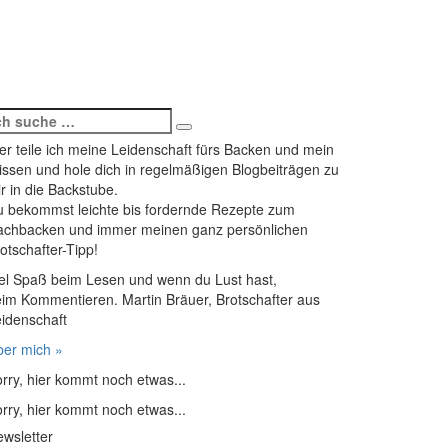
earch
Search
r:
er teile ich meine Leidenschaft fürs Backen und mein
ssen und hole dich in regelmäßigen Blogbeiträgen zu
r in die Backstube.
 bekommst leichte bis fordernde Rezepte zum
achbacken und immer meinen ganz persönlichen
otschafter-Tipp!
el Spaß beim Lesen und wenn du Lust hast,
im Kommentieren. Martin Bräuer, Brotschafter aus
idenschaft
er mich »
rry, hier kommt noch etwas...
rry, hier kommt noch etwas...
wsletter