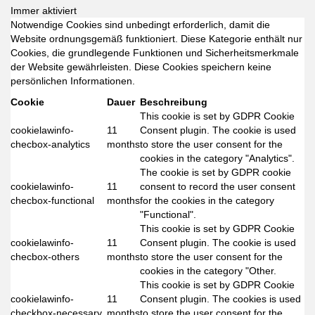
Immer aktiviert
Notwendige Cookies sind unbedingt erforderlich, damit die
Website ordnungsgemäß funktioniert. Diese Kategorie enthält nur
Cookies, die grundlegende Funktionen und Sicherheitsmerkmale
der Website gewährleisten. Diese Cookies speichern keine
persönlichen Informationen.
Cookie
Dauer
Beschreibung
This cookie is set by GDPR Cookie
cookielawinfo-
11
Consent plugin. The cookie is used
checbox-analytics
months
to store the user consent for the
cookies in the category "Analytics".
The cookie is set by GDPR cookie
cookielawinfo-
11
consent to record the user consent
checbox-functional
months
for the cookies in the category
"Functional".
This cookie is set by GDPR Cookie
cookielawinfo-
11
Consent plugin. The cookie is used
checbox-others
months
to store the user consent for the
cookies in the category "Other.
This cookie is set by GDPR Cookie
cookielawinfo-
11
Consent plugin. The cookies is used
checkbox-necessary
months
to store the user consent for the