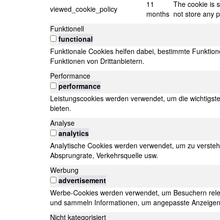
11
The cookie is 
viewed_cookie_policy
months
not store any 
Funktionell
functional
Funktionale Cookies helfen dabei, bestimmte Funktion
Funktionen von Drittanbietern.
Performance
performance
Leistungscookies werden verwendet, um die wichtigst
bieten.
Analyse
analytics
Analytische Cookies werden verwendet, um zu verstehe
Absprungrate, Verkehrsquelle usw.
Werbung
advertisement
Werbe-Cookies werden verwendet, um Besuchern relev
und sammeln Informationen, um angepasste Anzeigen b
Nicht kategorisiert