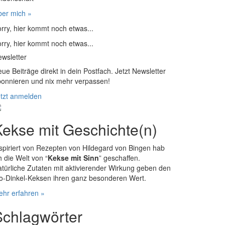
er mich »
rry, hier kommt noch etwas...
rry, hier kommt noch etwas...
wsletter
ue Beiträge direkt in dein Postfach. Jetzt Newsletter
onnieren und nix mehr verpassen!
tzt anmelden
Kekse mit Geschichte(n)
spiriert von Rezepten von Hildegard von Bingen hab
h die Welt von “
Kekse mit Sinn
” geschaffen.
türliche Zutaten mit aktivierender Wirkung geben den
o-Dinkel-Keksen ihren ganz besonderen Wert.
hr erfahren »
Schlagwörter