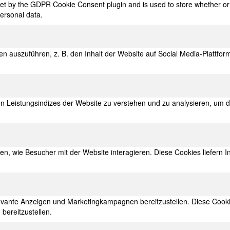
set by the GDPR Cookie Consent plugin and is used to store whether or 
personal data.
en auszuführen, z. B. den Inhalt der Website auf Social Media-Plattf
en Leistungsindizes der Website zu verstehen und zu analysieren, um
n, wie Besucher mit der Website interagieren. Diese Cookies liefern I
ante Anzeigen und Marketingkampagnen bereitzustellen. Diese Cooki
ereitzustellen.