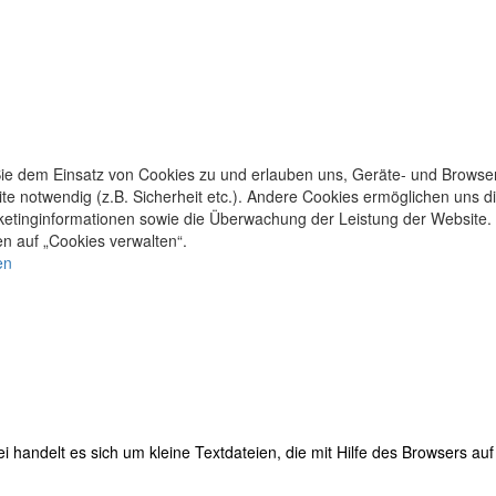
n Sie dem Einsatz von Cookies zu und erlauben uns, Geräte- und Browse
ite notwendig (z.B. Sicherheit etc.). Andere Cookies ermöglichen uns 
rketinginformationen sowie die Überwachung der Leistung der Website.
en auf „Cookies verwalten“.
en
handelt es sich um kleine Textdateien, die mit Hilfe des Browsers auf