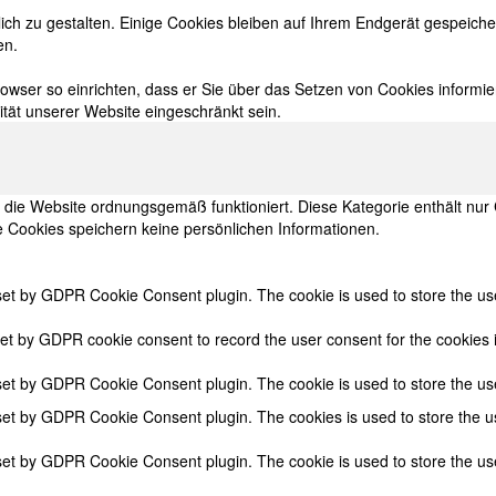
ch zu gestalten. Einige Cookies bleiben auf Ihrem Endgerät gespeicher
en.
wser so einrichten, dass er Sie über das Setzen von Cookies informiert
ität unserer Website eingeschränkt sein.
t die Website ordnungsgemäß funktioniert. Diese Kategorie enthält nu
 Cookies speichern keine persönlichen Informationen.
g
set by GDPR Cookie Consent plugin. The cookie is used to store the user
set by GDPR cookie consent to record the user consent for the cookies i
 set by GDPR Cookie Consent plugin. The cookie is used to store the use
 set by GDPR Cookie Consent plugin. The cookies is used to store the us
 set by GDPR Cookie Consent plugin. The cookie is used to store the use
.