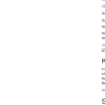
Üb
So
So
Ne
Ne
ab
Je
In
ic
Na
Bi
Me