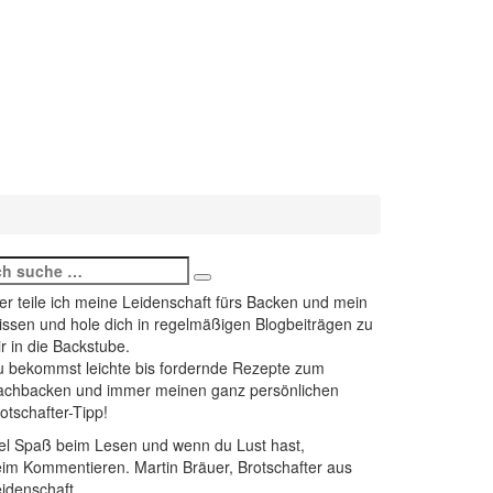
earch
Search
r:
er teile ich meine Leidenschaft fürs Backen und mein
ssen und hole dich in regelmäßigen Blogbeiträgen zu
r in die Backstube.
 bekommst leichte bis fordernde Rezepte zum
achbacken und immer meinen ganz persönlichen
otschafter-Tipp!
el Spaß beim Lesen und wenn du Lust hast,
im Kommentieren. Martin Bräuer, Brotschafter aus
idenschaft